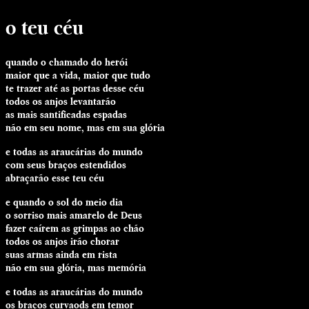
o teu céu
quando o chamado do herói
maior que a vida, maior que tudo
te trazer até as portas desse céu
todos os anjos levantarão
as mais santificadas espadas
não em seu nome, mas em sua glória
e todas as araucárias do mundo
com seus braços estendidos
abraçarão esse teu céu
e quando o sol do meio dia
o sorriso mais amarelo de Deus
fazer caírem as grimpas ao chão
todos os anjos irão chorar
suas armas ainda em rista
não em sua glória, mas memória
e todas as araucárias do mundo
os braços curvaods em temor