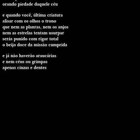
orando piedade daquele céu
e quando você, última criatura
alisar com os olhos o trono
que nem as planras, nem os anjos
nem as estrelas tentam usurpar
serás punido com rigor total
o beijo doce da missão cumprida
e já não haverão araucárias
e nem céus ou grimpas
apenas cinzas e dentes